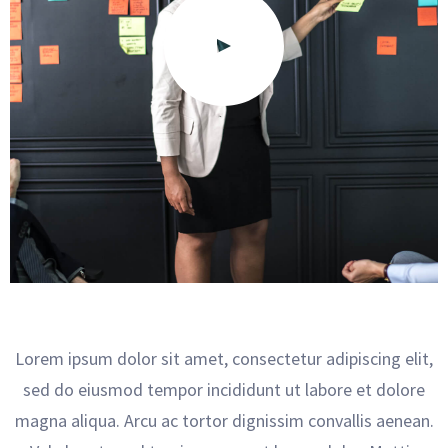
Lorem ipsum dolor sit amet, consectetur adipiscing elit,
sed do eiusmod tempor incididunt ut labore et dolore
magna aliqua. Arcu ac tortor dignissim convallis aenean.