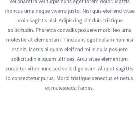
Vel pharetra vel turpis nunc eget lorem dolor. Mattis
rhoncus urna neque viverra justo. Nisi quis eleifend vitae
proin sagittis nisl. Adipiscing elit duis tristique
sollicitudin. Pharetra convallis posuere morbi leo urna
molestie at elementum. Tincidunt eget nullam non nisi
est sit. Metus aliquam eleifend mi in nulla posuere
sollicitudin aliquam ultrices. Arcu vitae elementum
curabitur vitae nunc sed velit dignissim. Aliquet sagittis
id consectetur purus. Morbi tristique senectus et netus
et malesuada fames.